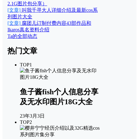
2.1G图片包分享）
[文章]
叫我千寻大人详细介绍及最新cos系
列图片大全
[文章]
腐团儿订制付费内容43部作品和
Ikaros真名资料介绍
Ta的全部动态
热门文章
TOP1
鱼子酱fish个人信息分享
及无水印图片18G大全
23年3月3日
TOP2