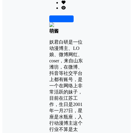
前往下载
萌酱
妖君白研是一位
动漫博主、LO
娘、微博网红、
coser，来自山东
潍坊，在微博、
抖音等社交平台
上都有账号，是
一个在网络上非
常活跃的妹子，
目前在江苏工
作，生日是2001
年一月27日，星
座是水瓶座，入
行动漫博主这个
行业不算是太