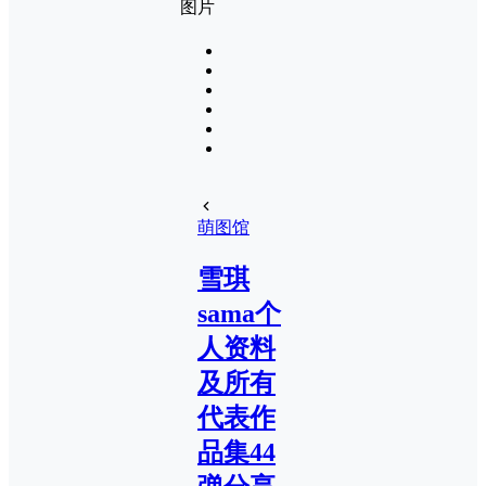
萌图馆
雪琪
sama个
人资料
及所有
代表作
品集44