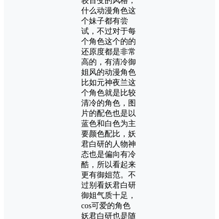
较百变的风格，
什么动漫角色这
个妹子都有尝
试，不过对于每
个角色这个的的
还原度都是非常
高的，有清冷御
姐风的动漫角色
比如元神夜兰这
个角色就是比较
清冷的角色，图
片的配色也是以
蓝色和白色为主
要颜色配比，妖
君白研的人物神
态也是偏向有冷
酷，所以看起来
更有御姐范。不
过别看妖君白研
御姐气质十足，
cos可爱的角色
妖君白研也是随