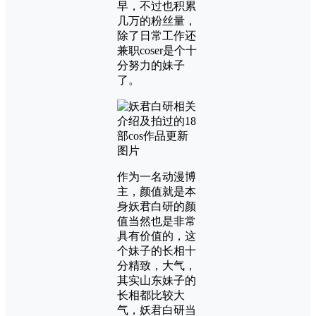
早，不过也积累
几万的粉丝量，
除了日常工作还
兼职coser是个十
分努力的妹子
了。
作为一名动漫博
主，颜值就是本
身妖君白研的颜
值当然也是非常
具有价值的，这
个妹子的长相十
分精致，大气，
其实山东妹子的
长相都比较大
气，妖君白研当