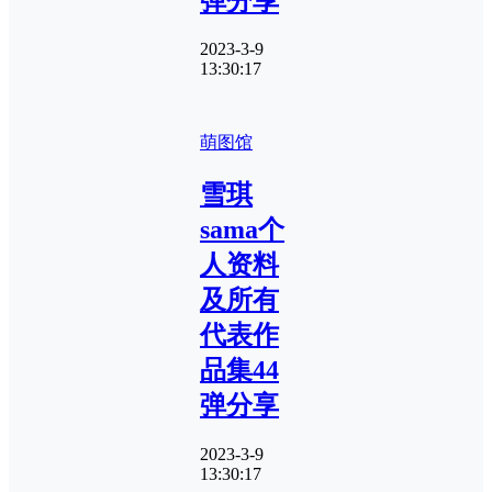
弹分享
2023-3-9
13:30:17
萌图馆
雪琪
sama个
人资料
及所有
代表作
品集44
弹分享
2023-3-9
13:30:17