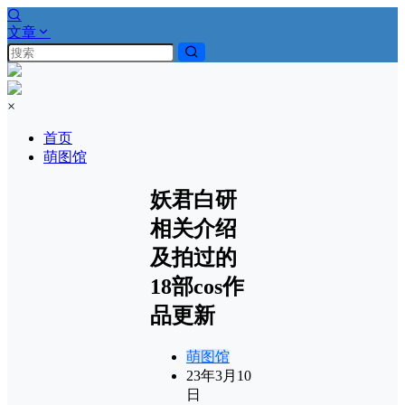
文章
×
首页
萌图馆
妖君白研
相关介绍
及拍过的
18部cos作
品更新
萌图馆
23年3月10
日