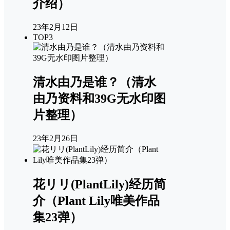
介绍）
23年2月12日
TOP3
清水由乃是谁？（清水
由乃资料和39G无水印图
片整理）
23年2月26日
花リリ(PlantLily)经历简
介（Plant Lily唯美作品
集23弹）