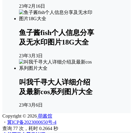
23年2月16日
鱼子酱fish个人信息分享
及无水印图片18G大全
23年3月3日
叫我千寻大人详细介绍
及最新cos系列图片大全
23年3月6日
Copyright © 2026
萌酱馆
・
冀ICP备2023000650号-4
查询 77 次，耗时 0.2664 秒